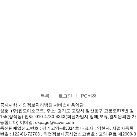
목록
로그인
PC버전
공지사항
개인정보처리방침
서비스이용약관
상호: (주)웹모아소프트, 주소: 경기도 고양시 일산동구 고봉로678번 길
155(성석동) 전화: 010-4730-4343(회원가입시 장애,오류,결제문의만 가
능합니다) 이메일: okpage@naver.com
통신판매업신고번호 : 경기고양-제3314호 대표자 : 임현자, 사업자등록
번호 : 122-81-72763 , 직업정보제공사업신고번호 : 고양 유료 제2009-3