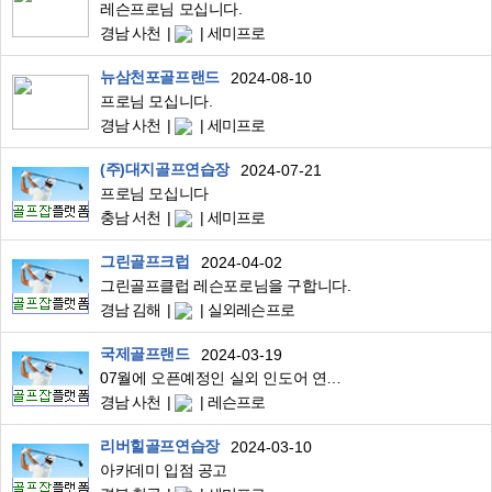
레슨프로님 모십니다.
경남 사천
세미프로
뉴삼천포골프랜드
2024-08-10
프로님 모십니다.
경남 사천
세미프로
(주)대지골프연습장
2024-07-21
프로님 모십니다
충남 서천
세미프로
그린골프크럽
2024-04-02
그린골프클럽 레슨포로님을 구합니다.
경남 김해
실외레슨프로
국제골프랜드
2024-03-19
07월에 오픈예정인 실외 인도어 연습장 같이 근무할 프로/직원님 구합니다
경남 사천
레슨프로
리버힐골프연습장
2024-03-10
아카데미 입점 공고