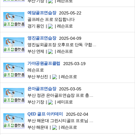
부산 기장
레슨프로
예담골프연습장
2025-05-22
골프레슨 프로 모집합니다
경기 용인
레슨프로
영진골프연습장
2025-04-09
영진실외골프장 오후프로 단독 구합니다 !
부산 연제
레슨프로
가야공원골프클럽
2025-03-19
레슨프로
부산 부산진
레슨프로
은아골프연습장
2025-03-05
부산 정관 은아골프연습장 프로 충원합니다.(파트타임가능)
부산 기장
세미프로
QED 골프 아카데미
2025-02-04
부산 해운대 그린시티골프 프로님 모십니다.
부산 해운대
레슨프로