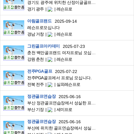
경기도 광주에 위치한 산정이글골프클럽에서 레슨하실 프로님들 찾습니다.
경기 광주
레슨프로
아림골프랜드
2025-09-14
레슨프로모십니다
경남 거창
레슨프로
그린골프아카데미
2025-07-23
춘천 백만골프랜드 여자프로님 모십니다
강원 춘천
레슨프로
전주PGA골프
2025-07-22
전주PGA골프에서 프로님 모십니다.
전북 전주
실외레슨프로
정관골프연습장
2025-06-16
부산 정관골프연습장에서 성실한 프로님 모십니다
부산 기장
세미프로
정관골프연습장
2025-06-16
부산에 위치한 골프연습장에서 성실한 프로님 모십니다