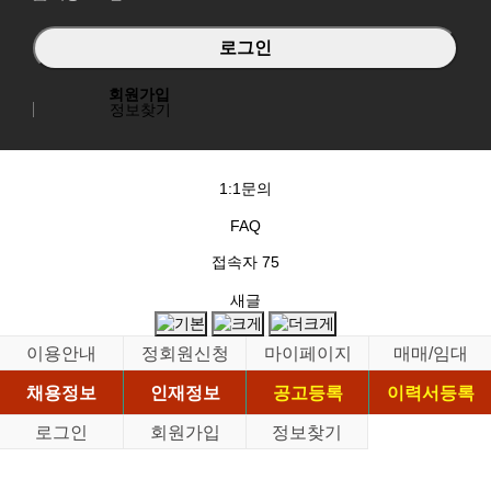
회원가입
정보찾기
1:1문의
FAQ
접속자
75
새글
이용안내
정회원신청
마이페이지
매매/임대
채용정보
인재정보
공고등록
이력서등록
로그인
회원가입
정보찾기