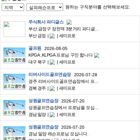
원하는 구직분야를 선택해보세요.
주식회사 파디글스
부산 금정구 장전역 3분거리 파디글스 골프연습장에서 함께 동행할 프로님 모집합니다.
부산 금정
세미프로
골프원
2026-08-05
KPGA ,KLPGA 프로님 구인 합니다
대구 북구
세미프로
리버사이드골프연습장
2026-07-28
경주 리버사이드골프연습장에서 프로님을 모집합니다.
경북 경주
세미프로
성원골프연습장
2026-07-20
성원골프연습장에서 프로님을 모십니다.
경남 밀양
세미프로
성원골프연습장
2026-07-20
경남 밀양 레슨프로님 모십니다.