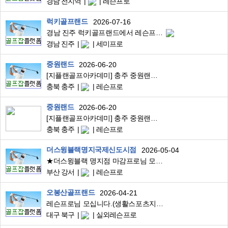
경남 전지역
레슨프로
럭키골프랜드
2026-07-16
경남 진주 럭키골프랜드에서 레슨프로를 모집합니다.
경남 진주
세미프로
중원랜드
2026-06-20
[지플랜골프아카데미] 충주 중원랜드 실외골프연습장(52타석+파3) 레슨 프로님 모집합니다.
충북 충주
레슨프로
중원랜드
2026-06-20
[지플랜골프아카데미] 충주 중원랜드 실외 골프연습장(52타석+파3 보유) 프리랜서 프로 모집합니다.
충북 충주
레슨프로
더스윙블랙명지국제신도시점
2026-05-04
★더스윙블랙 명지점 마감프로님 모십니다.
부산 강서
레슨프로
오봉산골프랜드
2026-04-21
레슨프로님 모십니다.(생활스포츠지도자2급이상)
대구 북구
실외레슨프로