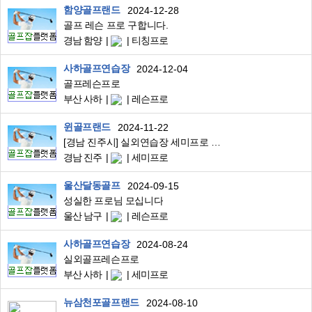
함양골프랜드
2024-12-28
골프 레슨 프로 구합니다.
경남 함양
티칭프로
사하골프연습장
2024-12-04
골프레슨프로
부산 사하
레슨프로
윈골프랜드
2024-11-22
[경남 진주시] 실외연습장 세미프로 구합니다.
경남 진주
세미프로
울산달동골프
2024-09-15
성실한 프로님 모십니다
울산 남구
레슨프로
사하골프연습장
2024-08-24
실외골프레슨프로
부산 사하
세미프로
뉴삼천포골프랜드
2024-08-10