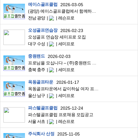
에이스골프클럽
2026-03-05
(광양) 에이스골프클럽에서 함께하실 레슨 프로님을 찾습니다
전남 광양
레슨프로
오성골프연습장
2026-02-23
오성골프 연습장 세미프로 모집
대구 수성
세미프로
중원랜드
2026-02-03
프로님을 모십니다 – (주)중원랜드 골프연습장
충북 충주
세미프로
옥동골프타운
2026-01-17
옥동골프타운에서 같이하실 여자 프로님 구합니다.
울산 남구
세미프로
파스텔골프클럽
2025-12-24
파스텔골프클럽 프로채용 모집공고
서울 서초
레슨프로
주식회사 산정
2025-11-05