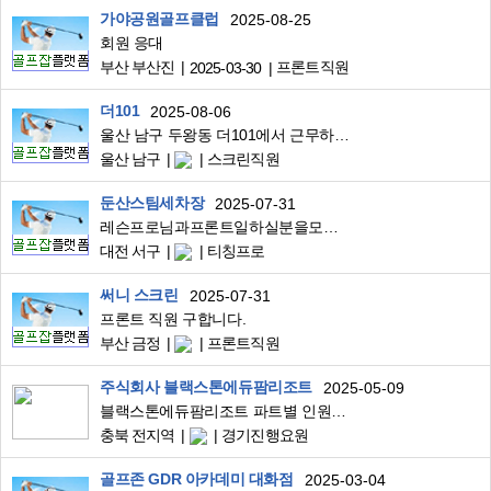
가야공원골프클럽
2025-08-25
회원 응대
부산 부산진
프론트직원
2025-03-30
더101
2025-08-06
울산 남구 두왕동 더101에서 근무하실 스크린골프&연습장 관리직원 구인합니다
울산 남구
스크린직원
둔산스팀세차장
2025-07-31
레슨프로님과프론트일하실분을모집합니다
대전 서구
티칭프로
써니 스크린
2025-07-31
프론트 직원 구합니다.
부산 금정
프론트직원
주식회사 블랙스톤에듀팜리조트
2025-05-09
블랙스톤에듀팜리조트 파트별 인원모집
충북 전지역
경기진행요원
골프존 GDR 아카데미 대화점
2025-03-04