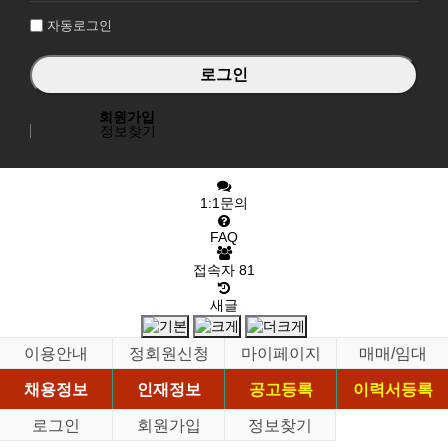
자동로그인
회원가입
정보찾기
1:1문의
FAQ
접속자
81
새글
이용안내
정회원신청
마이페이지
매매/임대
채용정보
인재정보
공고등록
이력서등록
로그인
회원가입
정보찾기