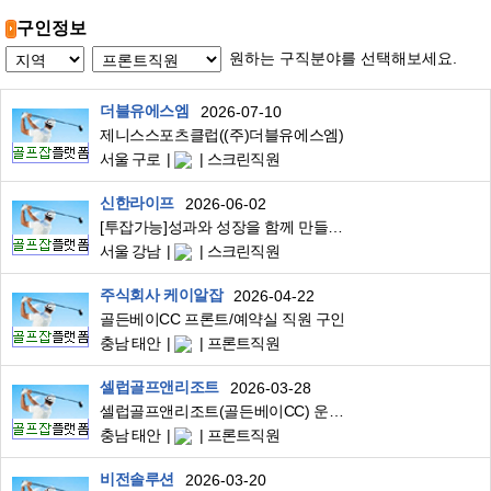
구인정보
원하는 구직분야를 선택해보세요.
더블유에스엠
2026-07-10
제니스스포츠클럽((주)더블유에스엠)
서울 구로
스크린직원
신한라이프
2026-06-02
[투잡가능]성과와 성장을 함께 만들어갈 신입관리자 모집
서울 강남
스크린직원
주식회사 케이알잡
2026-04-22
골든베이CC 프론트/예약실 직원 구인
충남 태안
프론트직원
셀럽골프앤리조트
2026-03-28
셀럽골프앤리조트(골든베이CC) 운영파트 프론트 모집
충남 태안
프론트직원
비전솔루션
2026-03-20